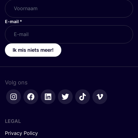
E-mail
*
Ik mis niets meer!
Volg ons
LEGAL
Privacy Policy