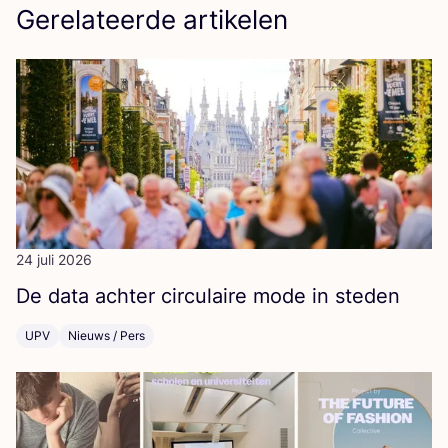
Gerelateerde artikelen
24 juli 2026
De data ach­ter cir­cu­lai­re mode in steden
UPV
Nieuws / Pers