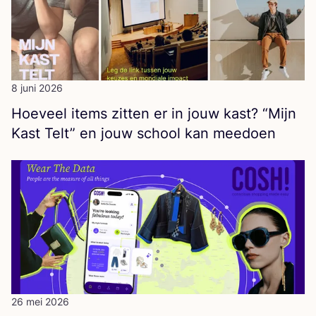
8 juni 2026
Hoe­veel items zit­ten er in jouw kast?
“
Mijn
Kast Telt” en jouw school kan meedoen
26 mei 2026