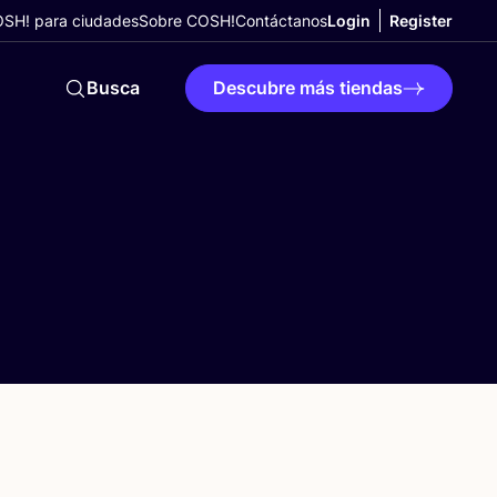
SH! para ciudades
Sobre COSH!
Contáctanos
Login
Register
Busca
Descubre más tiendas