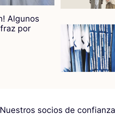
n! Algu­nos
­fraz por
Nuestros socios de confianz