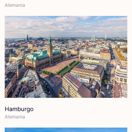
Ale­ma­nia
Hamburgo
Ale­ma­nia