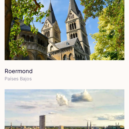
Roermond
Paí­ses Bajos