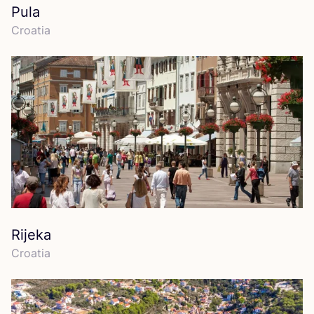
Pula
Croa­tia
Rijeka
Croa­tia