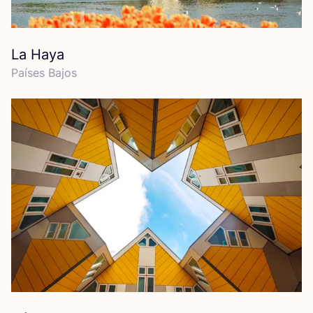
La Haya
Paí­ses Bajos