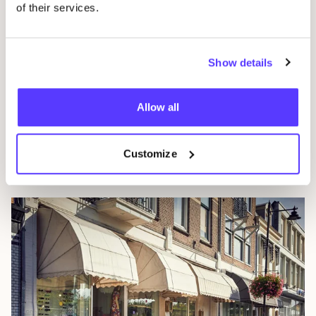
of their services.
Show details
Allow all
Amsterdam
Customize
Paí­ses Bajos