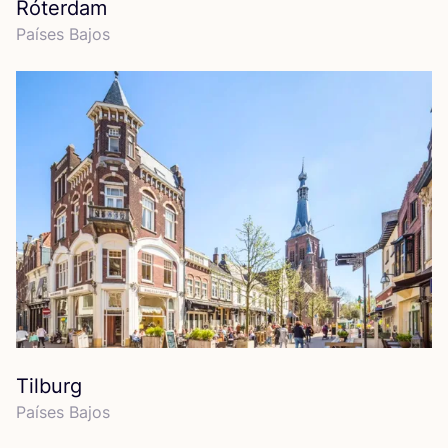
Róterdam
Paí­ses Bajos
Tilburg
Paí­ses Bajos