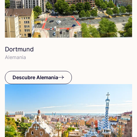
Dortmund
Ale­ma­nia
Descubre Alemania