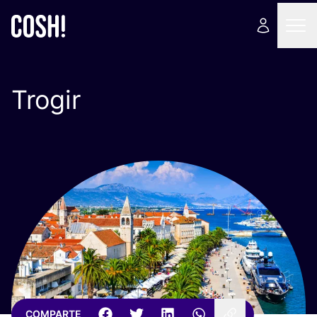
Trogir
COMPARTE