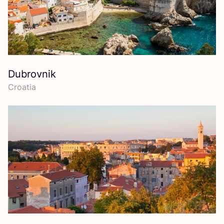
Dubrovnik
Croa­tia