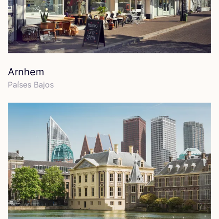
Arnhem
Paí­ses Bajos