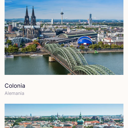
Colonia
Ale­ma­nia