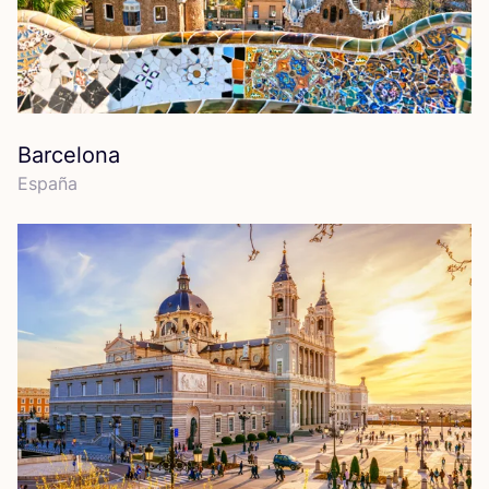
Barcelona
Espa­ña