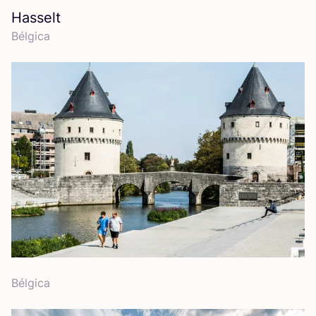
Hasselt
Bél­gi­ca
Bél­gi­ca