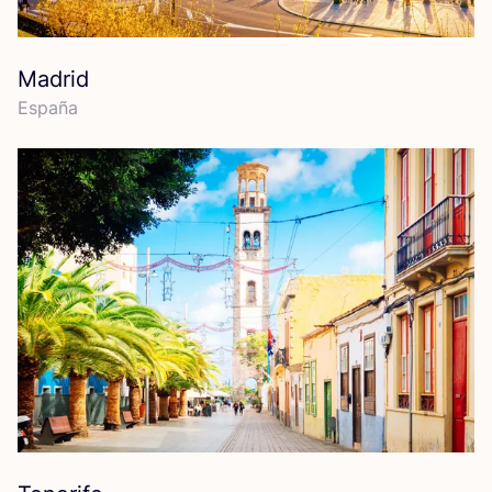
Madrid
Espa­ña