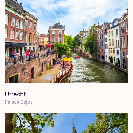
Utrecht
Paí­ses Bajos