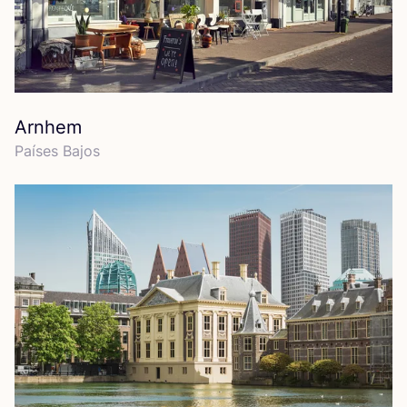
Arnhem
Paí­ses Bajos