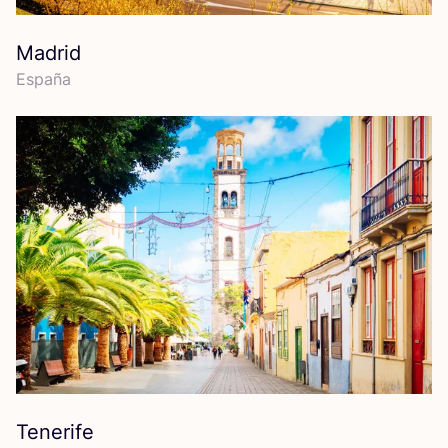
Madrid
Espa­ña
Tenerife