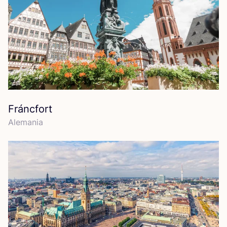
Fráncfort
Ale­ma­nia