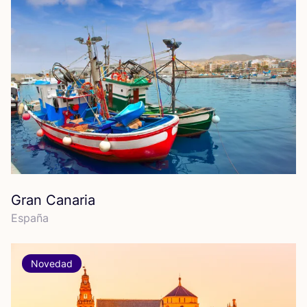
Gran Canaria
Espa­ña
Novedad