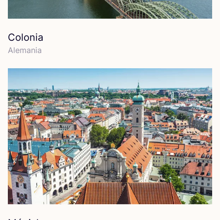
Colonia
Ale­ma­nia