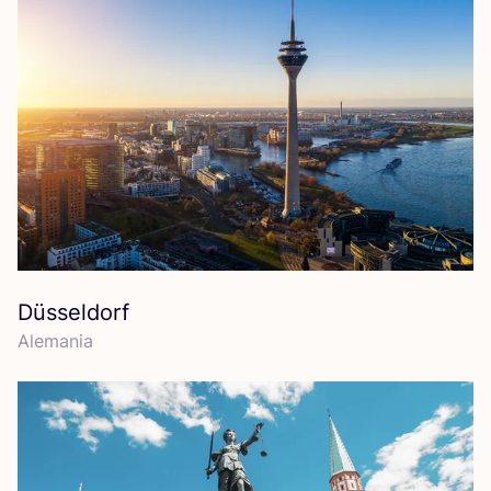
Düsseldorf
Ale­ma­nia