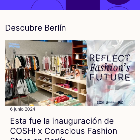
Descubre Berlín
6 junio 2024
Esta fue la inau­gu­ra­ción de
COSH
! x Cons­cious Fashion