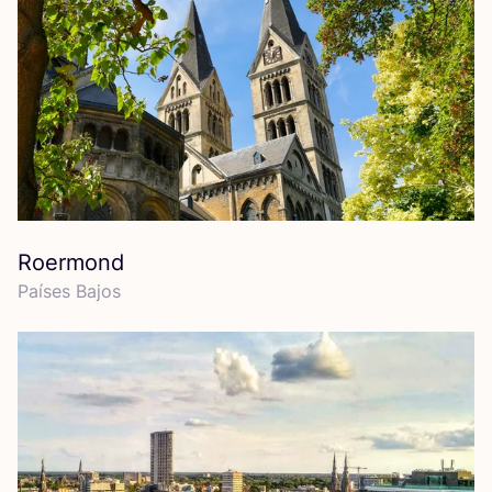
Roermond
Paí­ses Bajos