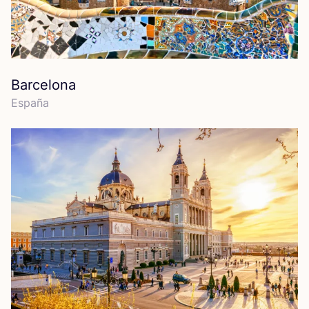
Barcelona
Espa­ña