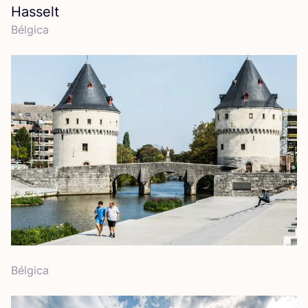
Hasselt
Bél­gi­ca
Bél­gi­ca