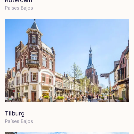
Róterdam
Paí­ses Bajos
Tilburg
Paí­ses Bajos