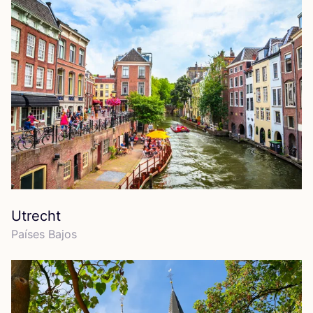
Utrecht
Paí­ses Bajos