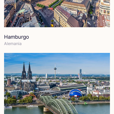
Hamburgo
Ale­ma­nia