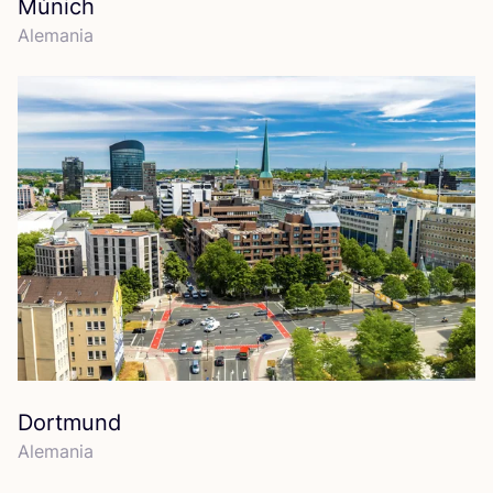
Múnich
Ale­ma­nia
Dortmund
Ale­ma­nia