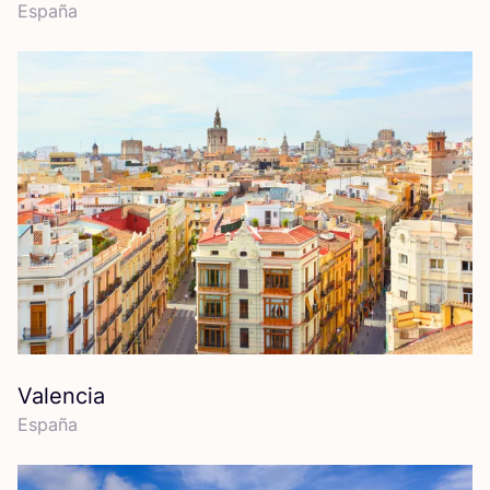
Espa­ña
Valencia
Espa­ña