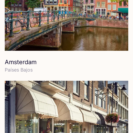
Amsterdam
Paí­ses Bajos