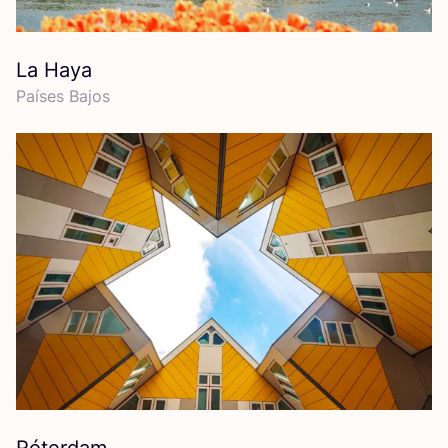
La Haya
Paí­ses Bajos