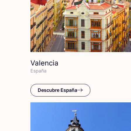
Valencia
Espa­ña
Descubre España