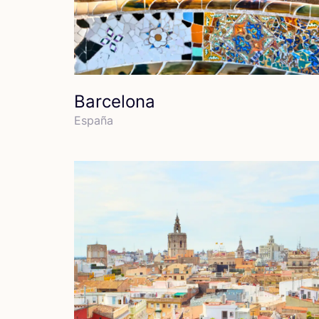
Barcelona
Espa­ña