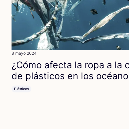
8 mayo 2024
¿Cómo afec­ta la ropa a la co
de plás­ti­cos en los océan
Plásticos