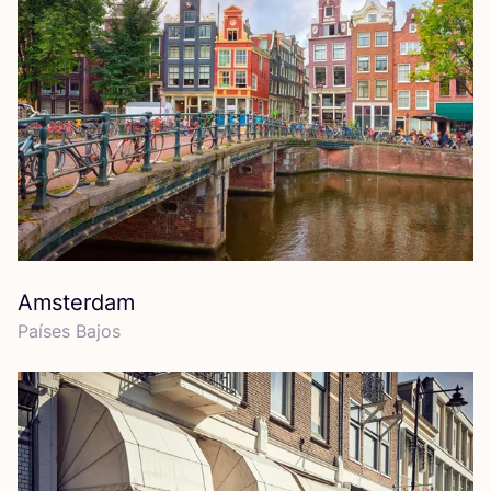
Amsterdam
Paí­ses Bajos