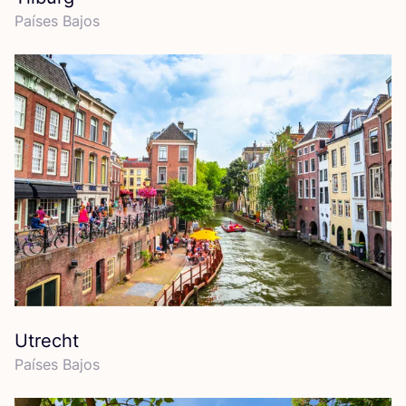
Paí­ses Bajos
Utrecht
Paí­ses Bajos