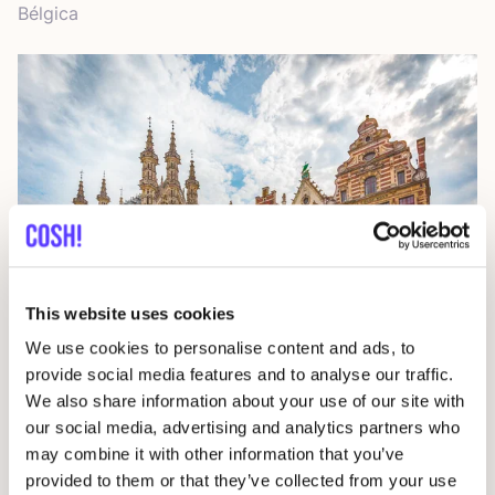
Bél­gi­ca
This website uses cookies
We use cookies to personalise content and ads, to
provide social media features and to analyse our traffic.
Lovaina
We also share information about your use of our site with
our social media, advertising and analytics partners who
Bél­gi­ca
may combine it with other information that you’ve
provided to them or that they’ve collected from your use