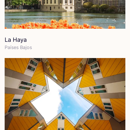
La Haya
Paí­ses Bajos