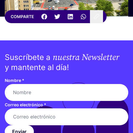
COMPARTE
nuestra Newsletter
Suscríbete a
y mantente al día!
Nombre
*
Correo electrónico
*
Enviar