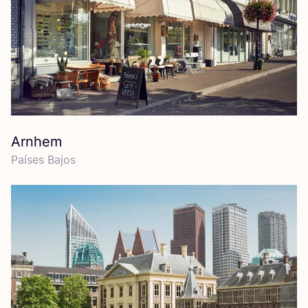
Arnhem
Paí­ses Bajos