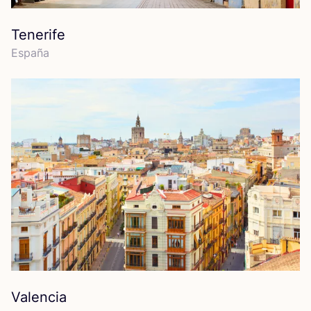
Tenerife
Espa­ña
Valencia