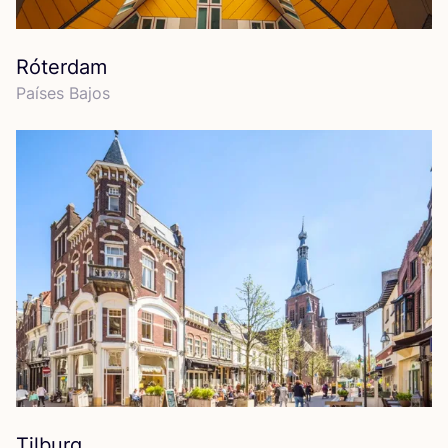
Róterdam
Paí­ses Bajos
Tilburg