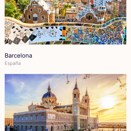
Barcelona
Espa­ña