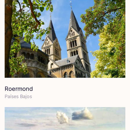
Roermond
Paí­ses Bajos