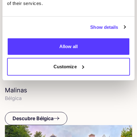
of their services.
Show details
Allow all
Customize
Malinas
Bél­gi­ca
Descubre Bélgica