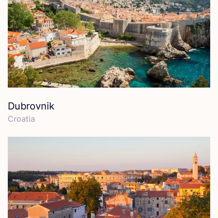
Dubrovnik
Croa­tia