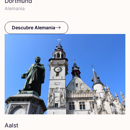
Dortmund
Ale­ma­nia
Descubre Alemania
Aalst