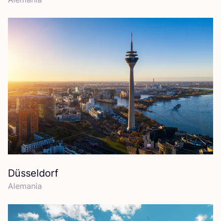
Düsseldorf
Ale­ma­nia