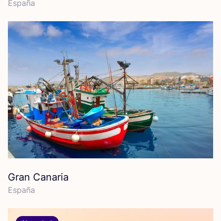
Espa­ña
Gran Canaria
Espa­ña