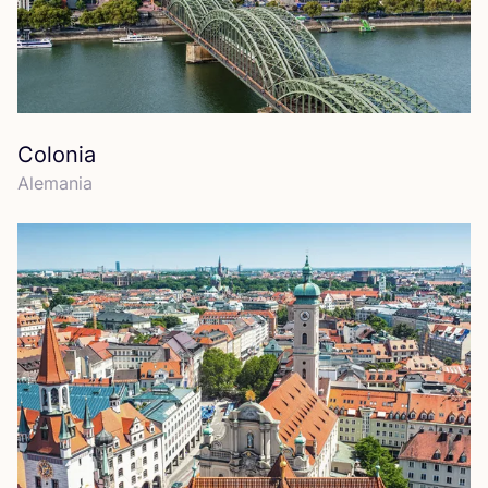
Colonia
Ale­ma­nia