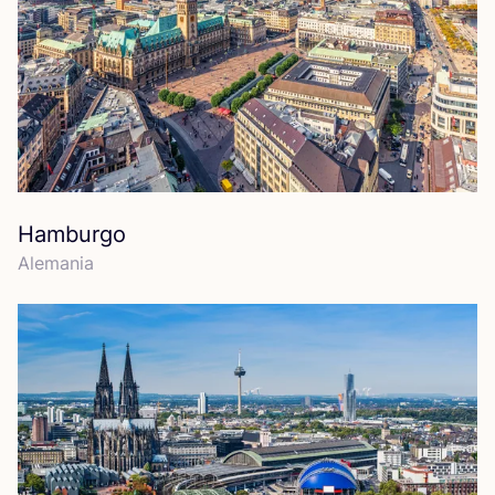
Hamburgo
Ale­ma­nia