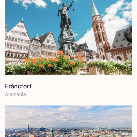
Fráncfort
Ale­ma­nia