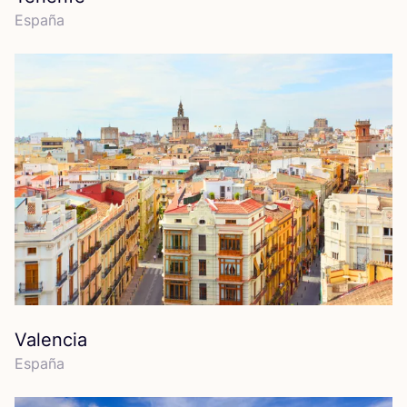
Espa­ña
Valencia
Espa­ña