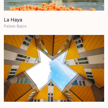
La Haya
Paí­ses Bajos