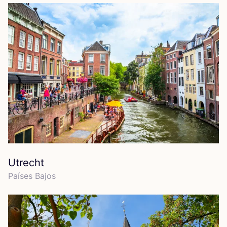
Utrecht
Paí­ses Bajos