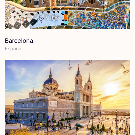
Barcelona
Espa­ña