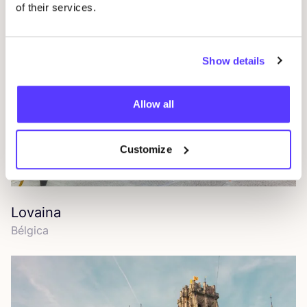
of their services.
Show details
Allow all
Customize
Lovaina
Bél­gi­ca