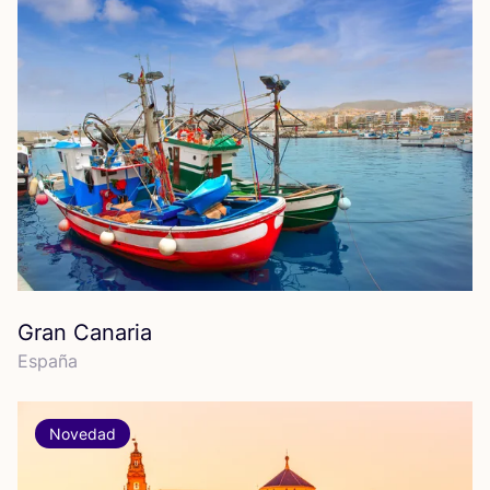
Gran Canaria
Espa­ña
Novedad