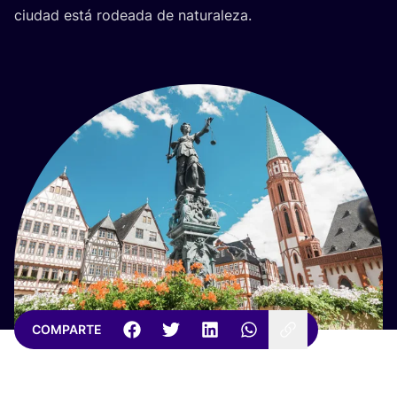
ciu­dad está rodea­da de naturaleza.
COMPARTE