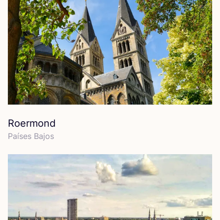
Roermond
Paí­ses Bajos