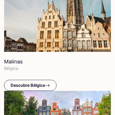
Malinas
Bél­gi­ca
Descubre Bélgica