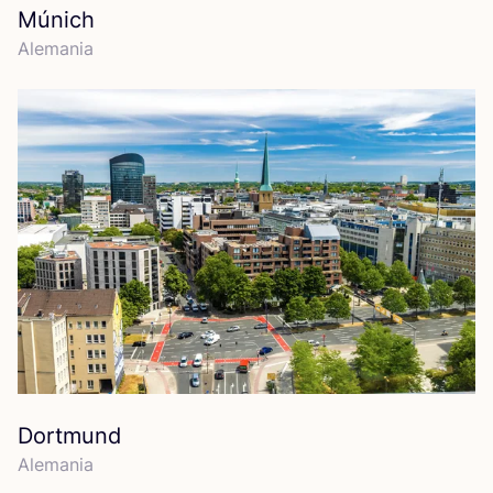
Múnich
Ale­ma­nia
Dortmund
Ale­ma­nia