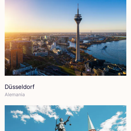
Düsseldorf
Ale­ma­nia