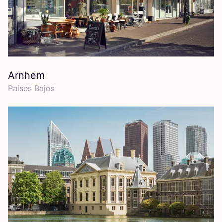
Arnhem
Paí­ses Bajos