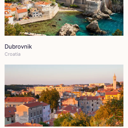
Dubrovnik
Croa­tia