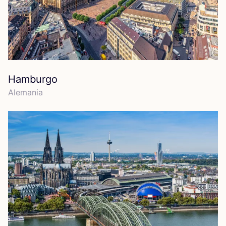
Hamburgo
Ale­ma­nia