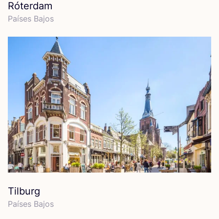
Róterdam
Paí­ses Bajos
Tilburg
Paí­ses Bajos