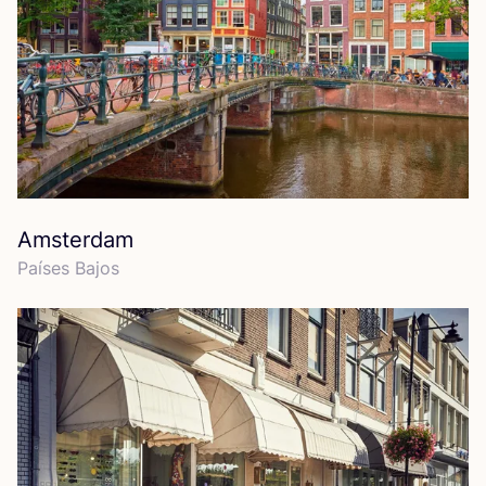
Amsterdam
Paí­ses Bajos