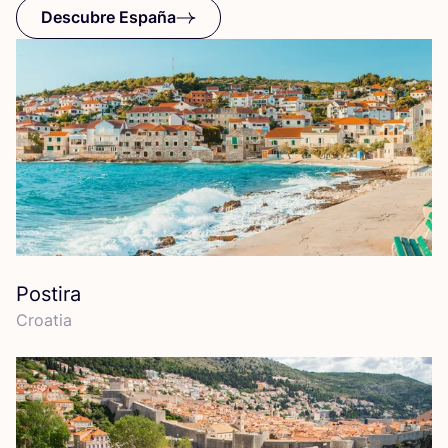
Descubre España
Postira
Croa­tia