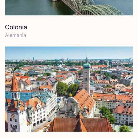
Colonia
Ale­ma­nia