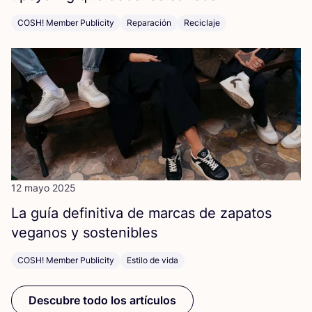
COSH! Member Publicity
Reparación
Reciclaje
12 mayo 2025
La guía defi­ni­ti­va de mar­cas de zapa­tos
vega­nos y sostenibles
COSH! Member Publicity
Estilo de vida
Descubre todo los artículos