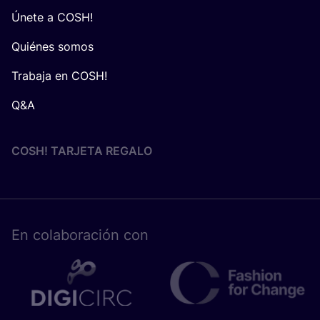
Únete a COSH!
Quiénes somos
Trabaja en COSH!
Q&A
COSH! TARJETA REGALO
En cola­bo­ra­ción con