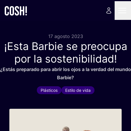
17 agosto 2023
¡Esta Barbie se preocupa
por la sostenibilidad!
¿Estás pre­pa­ra­do para abrir los ojos a la ver­dad del mun­do
Barbie?
Plásticos
Estilo de vida