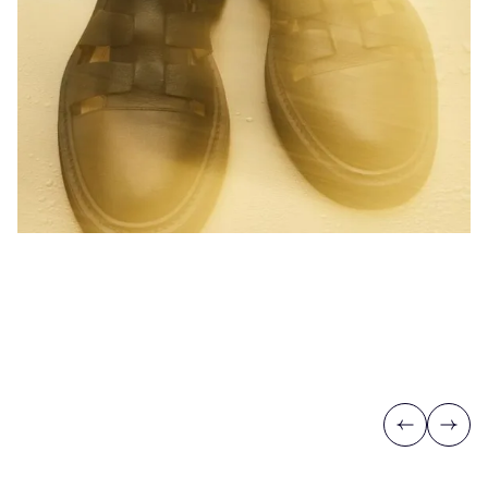
Previous
Next