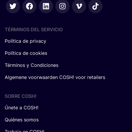
TÉRMINOS DEL SERVICIO
Política de privacy
Política de cookies
Términos y Condiciones
Algemene voorwaarden COSH! voor retailers
SOBRE
COSH
!
Únete a COSH!
Quiénes somos
Trabaja en COSH!