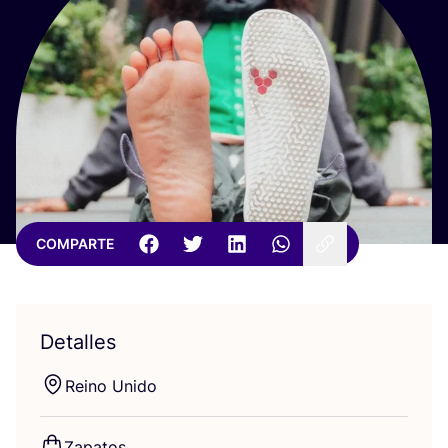
COMPARTE
Detalles
Rei­no Unido
Zapa­tos