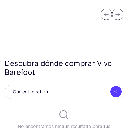
Previous
Next
Descubra dónde comprar Vivo
Barefoot
Busc
No encontramos ningún resultado para tus