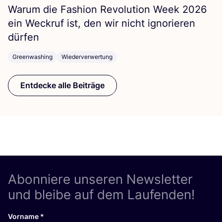
War­um die Fashion Revo­lu­ti­on Week
2026
ein Weck­ruf ist, den wir nicht igno­rie­ren
dürfen
Greenwashing
Wiederverwertung
Entdecke alle Beiträge
Abonniere unseren Newsletter
und bleibe auf dem Laufenden!
Vorname
*