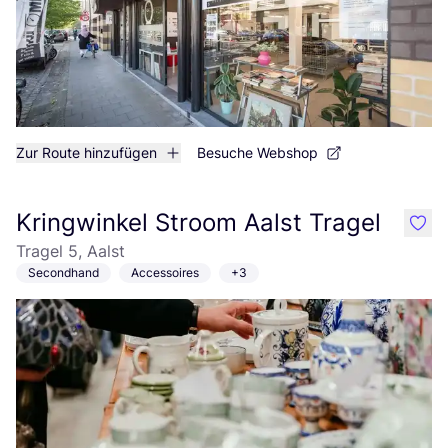
Zur Route hinzufügen
Besuche Webshop
Kringwinkel Stroom Aalst Tragel
like
Tragel 5, Aalst
Secondhand
Accessoires
+3