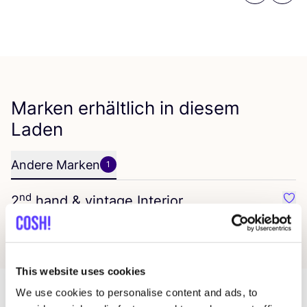
Marken erhältlich in diesem
Laden
Andere Marken
1
nd
2
hand
&
vintage Interior
Favo
This website uses cookies
We use cookies to personalise content and ads, to