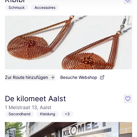
like
Schmuck
Accessoires
Zur Route hinzufügen
Besuche Webshop
De kilomeet Aalst
like
1 Meistraat 13, Aalst
Secondhand
Kleidung
+3