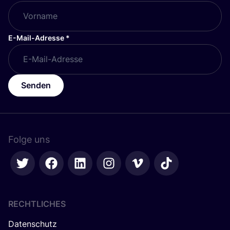
E-Mail-Adresse
*
Senden
Folge uns
RECHTLICHES
Datenschutz