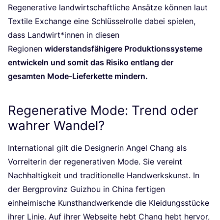
Rege­ne­ra­ti­ve land­wirt­schaft­li­che Ansät­ze kön­nen laut
Tex­ti­le Exch­an­ge eine Schlüs­sel­rol­le dabei spie­len,
dass Landwirt*innen in die­sen
Regio­nen
wider­stands­fä­hi­ge­re Pro­duk­ti­ons­sys­te­me
ent­wi­ckeln und somit das Risi­ko ent­lang der
gesam­ten Mode-Lie­fer­ket­te mindern.
Regenerative Mode: Trend oder
wahrer Wandel?
Inter­na­tio­nal gilt die Desi­gne­rin Angel Chang als
Vor­rei­te­rin der rege­ne­ra­ti­ven Mode. Sie ver­eint
Nach­hal­tig­keit und tra­di­tio­nel­le Hand­werks­kunst. In
der Berg­pro­vinz Guiz­hou in Chi­na fer­ti­gen
ein­hei­mi­sche Kunst­hand­wer­ken­de die Klei­dungs­stü­cke
ihrer Linie. Auf ihrer Web­sei­te hebt Chang hebt her­vor,