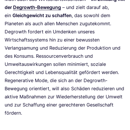
der
Degrowth-Bewe­gung
– und zielt dar­auf ab,
ein
Gleich­ge­wicht zu schaf­fen
, das sowohl dem
Pla­ne­ten als auch allen Men­schen zugu­te­kommt.
Degrowth for­dert ein Umden­ken unse­res
Wirt­schafts­sys­tems hin zu einer bewuss­ten
Ver­lang­sa­mung und Redu­zie­rung der Pro­duk­ti­on und
des Kon­sums. Res­sour­cen­ver­brauch und
Umwelt­aus­wir­kun­gen sol­len mini­miert, sozia­le
Gerech­tig­keit und Lebens­qua­li­tät geför­dert wer­den.
Rege­ne­ra­ti­ve Mode, die sich an der Degrowth-
Bewe­gung ori­en­tiert, will also Schä­den redu­zie­ren und
akti­ve Maß­nah­men zur Wie­der­her­stel­lung der Umwelt
und zur Schaf­fung einer gerech­te­ren Gesell­schaft
fördern.