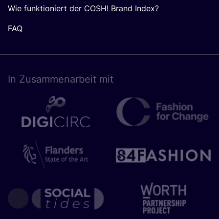
Wie funktioniert der COSH! Brand Index?
FAQ
In Zusam­men­ar­beit mit