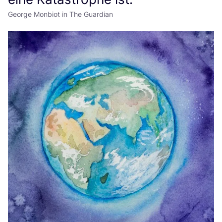
George Monbiot in The Guardian