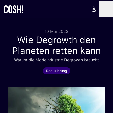
10 Mai 2023
Wie Degrowth den
Planeten retten kann
War­um die Mode­indus­trie Degrowth braucht
Reduzierung