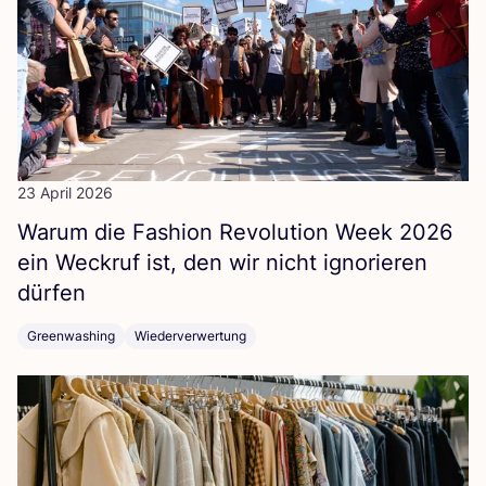
23 April 2026
War­um die Fashion Revo­lu­ti­on Week
2026
ein Weck­ruf ist, den wir nicht igno­rie­ren
dürfen
Greenwashing
Wiederverwertung