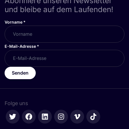
Abonniere unseren Newsletter
und bleibe auf dem Laufenden!
Vorname
*
E-Mail-Adresse
*
Senden
Folge uns