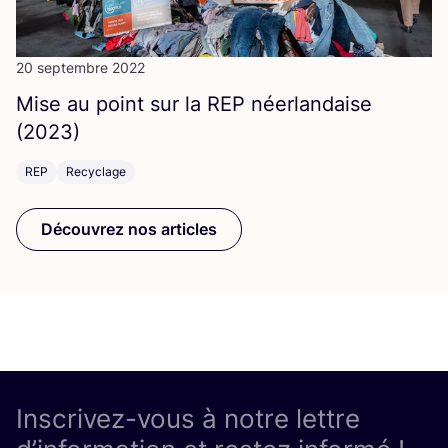
20 septembre 2022
Mise au point sur la
REP
néer­lan­daise
(
2023
)
REP
Recyclage
Découvrez nos articles
Inscrivez-vous à notre lettre