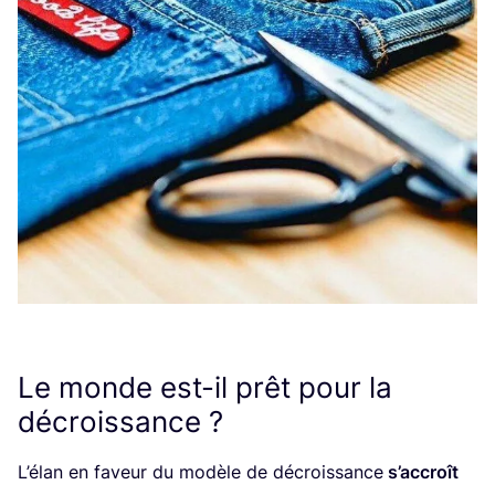
Le monde est-il prêt pour la
décroissance ?
L’é­lan en faveur du modèle de décrois­sance
s’ac­croît