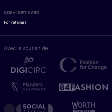
COSH! GIFT CARD
For retailers
Avec le sou­tien de