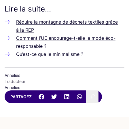
Lire la suite…
Réduire la mon­tagne de déchets tex­tiles grâce
à la
REP
Com­ment l’UE encou­rage-t-elle la mode éco-
responsable ?
Qu’est-ce que le minimalisme ?
Annelies
Traducteur
Annelies
PARTAGEZ