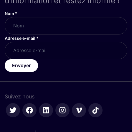
d’information et restez informé !
Nom
*
Adresse e-mail
*
Envoyer
Suivez nous