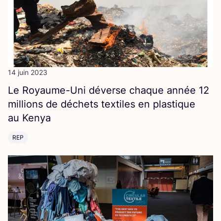
14 juin 2023
Le Royaume-Uni déverse chaque année
12
mil­lions de déchets tex­tiles en plas­tique
au Kenya
REP