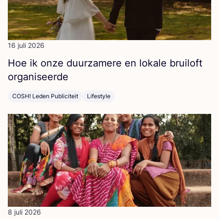
16 juli 2026
Hoe ik onze duur­za­me­re en loka­le brui­loft
organiseerde
COSH! Leden Publiciteit
Lifestyle
8 juli 2026