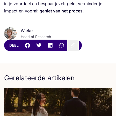
in je voor­deel en bespaar jezelf geld, ver­min­der je
impact en voor­al:
geniet van het pro­ces
.
Wieke
Head of Research
DEEL
Gerelateerde artikelen