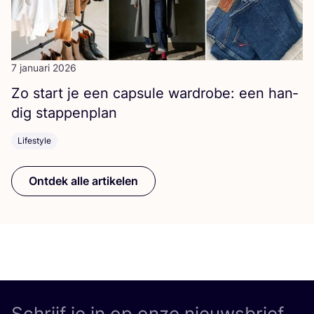
7 januari 2026
Zo start je een cap­su­le ward­ro­be: een han­
dig stappenplan
Lifestyle
Ontdek alle artikelen
Schrijf je in op onze nieuwsbrief