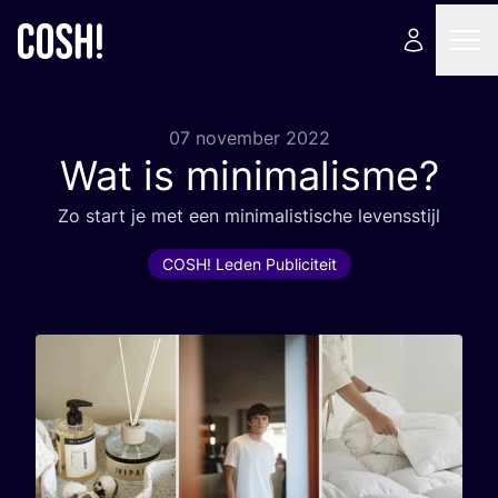
07 november 2022
Wat is minimalisme?
Zo start je met een mini­ma­lis­ti­sche levensstijl
COSH! Leden Publiciteit