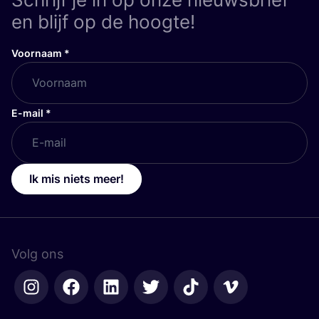
en blijf op de hoogte!
Voornaam
*
E-mail
*
Ik mis niets meer!
Volg ons