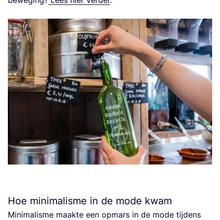
Hoe minimalisme in de mode kwam
Mini­ma­lis­me maak­te een opmars in de mode tij­dens