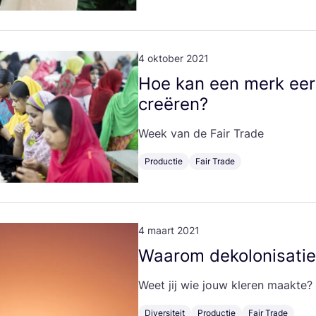
4 oktober 2021
Hoe kan een merk eer­li
creëren?
Week van de Fair Trade
Productie
Fair Trade
4 maart 2021
Waar­om deko­lo­ni­sa­t
Weet jij wie jouw kle­ren maakte?
Diversiteit
Productie
Fair Trade