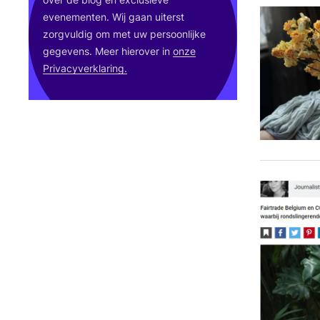
eve­ne­men­ten. Wij gaan uiterst
zorg­vul­dig om met uw per­soon­lij­ke
gege­vens. Meer hier­over in
onze
Pri­va­cy­ver­kla­ring.