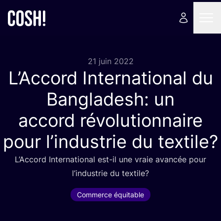
21 juin 2022
L’Accord Inter­na­tio­nal du
Ban­gla­desh: un
accord révolutionnaire
pour l’industrie du textile?
L’Accord Inter­na­tio­nal est-il une vraie avan­cée pour
l’in­dus­trie du textile?
Commerce équitable