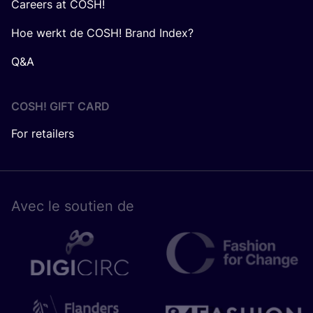
Careers at COSH!
Hoe werkt de COSH! Brand Index?
Q&A
COSH! GIFT CARD
For retailers
Avec le sou­tien de