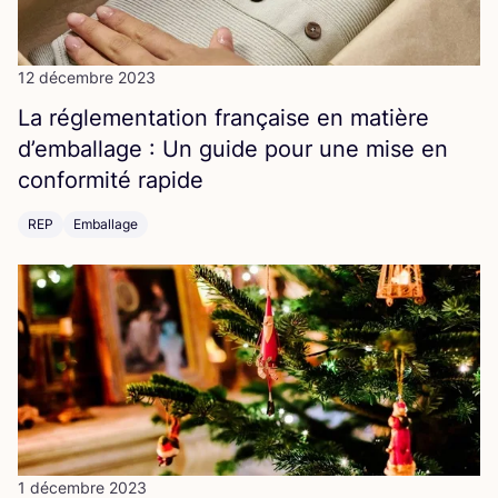
12 décembre 2023
La régle­men­ta­tion fran­çaise en matière
d’em­bal­lage : Un guide pour une mise en
confor­mi­té rapide
REP
Emballage
1 décembre 2023