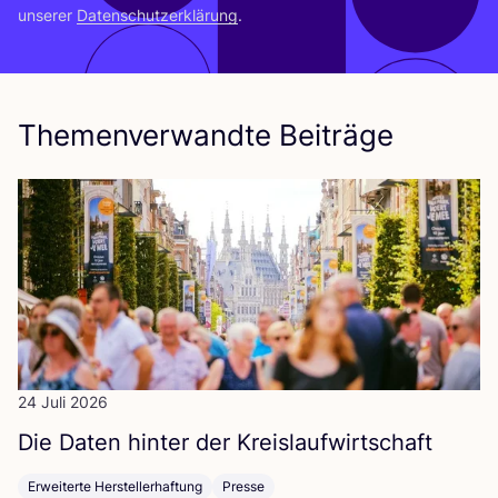
unse­rer
Daten­schutz­er­klä­rung
.
Themenverwandte Beiträge
24 Juli 2026
Die Daten hin­ter der Kreislaufwirtschaft
Erweiterte Herstellerhaftung
Presse