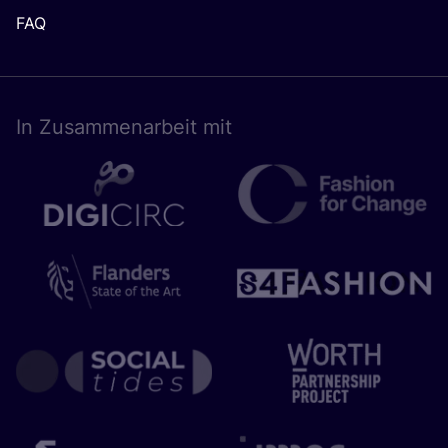
FAQ
In Zusam­men­ar­beit mit