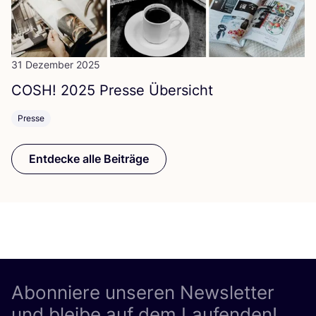
31 Dezember 2025
COSH
!
2025
Pres­se Übersicht
Presse
Entdecke alle Beiträge
Abonniere unseren Newsletter
und bleibe auf dem Laufenden!