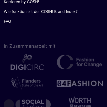
Karrieren by COSH!
Wie funktioniert der COSH! Brand Index?
FAQ
In Zusam­men­ar­beit mit