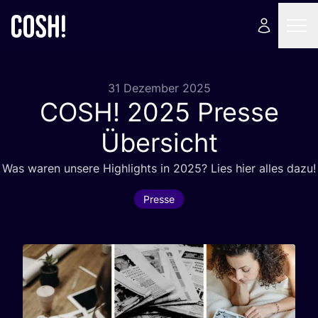
31 Dezember 2025
COSH
!
2025
Presse
Übersicht
Was waren unse­re High­lights in
2025
? Lies hier alles dazu!
Presse