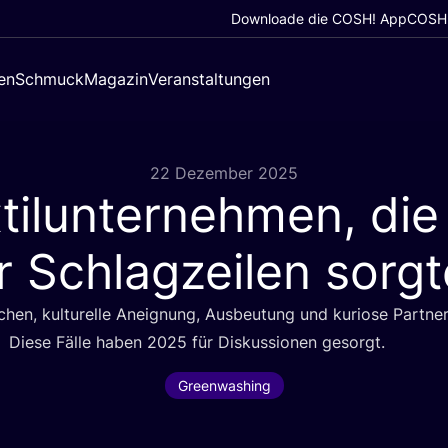
Downloade die COSH! App
COSH!
en
Schmuck
Magazin
Veranstaltungen
22 Dezember 2025
tilunternehmen, di
r Schlagzeilen sorg
chen, kul­tu­rel­le Aneig­nung, Aus­beu­tung und kurio­se Part­ner
Die­se Fäl­le haben
2025
für Dis­kus­sio­nen gesorgt.
Greenwashing