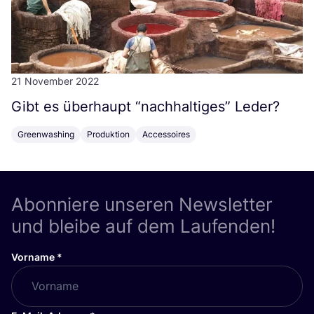
21 November 2022
Gibt es über­haupt
“
nach­hal­ti­ges” Leder?
Greenwashing
Produktion
Accessoires
Abonniere unseren Newsletter
und bleibe auf dem Laufenden!
Vorname
*