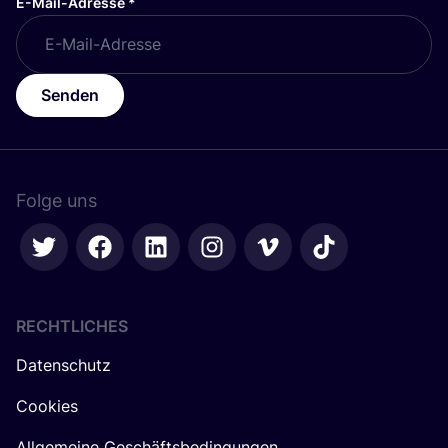
E-Mail-Adresse
*
Senden
Folge uns
RECHTLICHES
Datenschutz
Cookies
Allgemeine Geschäftsbedingungen