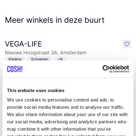
Meer winkels in deze buurt
VEGA-LIFE
like
Nieuwe Hoogstraat 3A, Amsterdam
Kleding
Schoenen
+6
This website uses cookies
We use cookies to personalise content and ads, to
provide social media features and to analyse our traffic.
We also share information about your use of our site with
our social media, advertising and analytics partners who
Aan route toevoegen
Bezoek webshop
may combine it with other information that you’ve