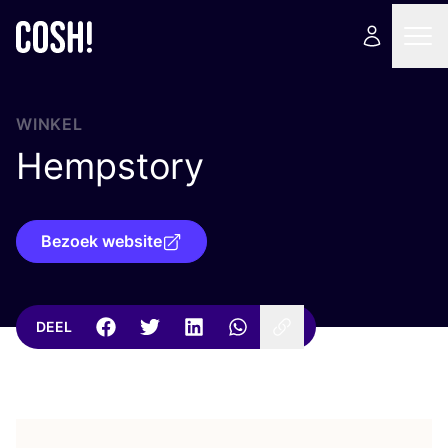
WINKEL
Hempstory
Bezoek website
DEEL