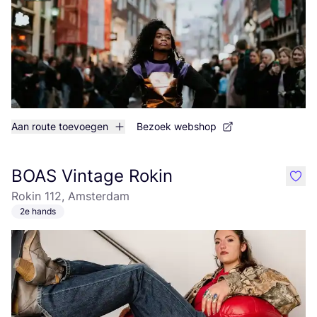
Aan route toevoegen
Bezoek webshop
BOAS Vintage Rokin
like
Rokin 112, Amsterdam
2e hands