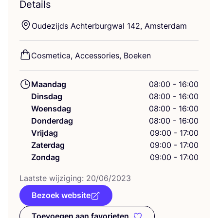
Details
Oudezijds Ach­ter­burg­wal
142
, Amsterdam
Cos­me­ti­ca, Acces­so­ries, Boeken
Maandag
08:00 - 16:00
Dinsdag
08:00 - 16:00
Woensdag
08:00 - 16:00
Donderdag
08:00 - 16:00
Vrijdag
09:00 - 17:00
Zaterdag
09:00 - 17:00
Zondag
09:00 - 17:00
Laat­ste wij­zi­ging:
20
/
06
/
2023
Bezoek website
Toevoegen aan favorieten