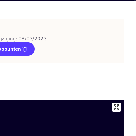
s
ijziging: 08/03/2023
oppunten