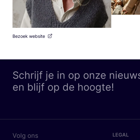
Bezoek website
Schrijf je in op onze nieuw
en blijf op de hoogte!
LEGAL
Volg ons