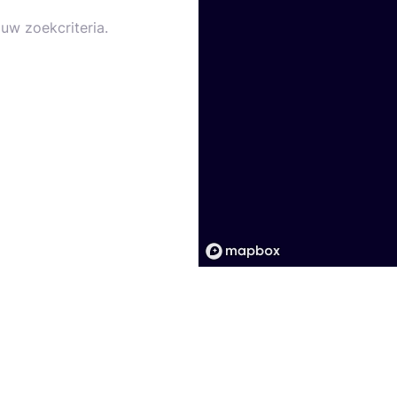
uw zoekcriteria.