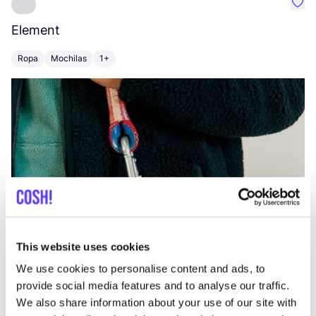
Favo
Element
C
Ropa
Mochilas
1+
Z
This website uses cookies
We use cookies to personalise content and ads, to
provide social media features and to analyse our traffic.
We also share information about your use of our site with