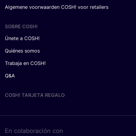
Algemene voorwaarden COSH! voor retailers
SOBRE
COSH
!
Únete a COSH!
Quiénes somos
Trabaja en COSH!
Q&A
COSH! TARJETA REGALO
En cola­bo­ra­ción con