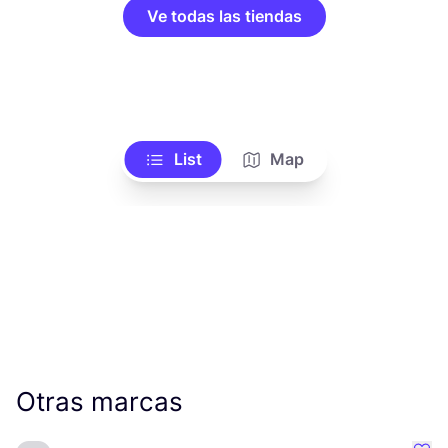
Ve todas las tiendas
List
Map
Otras marcas