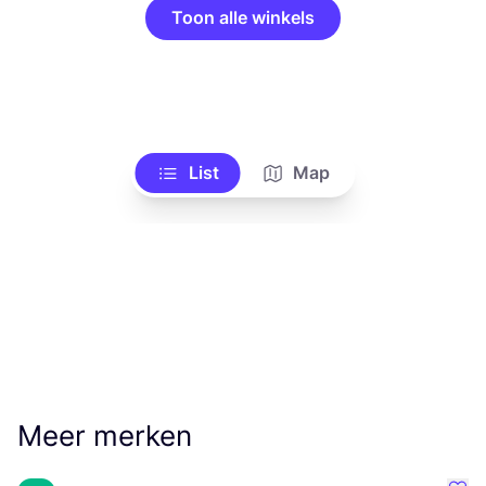
Toon alle winkels
List
Map
Meer merken