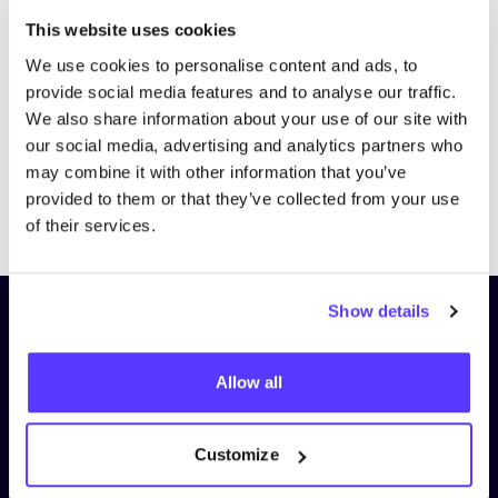
Bezoek website
This website uses cookies
We use cookies to personalise content and ads, to
provide social media features and to analyse our traffic.
We also share information about your use of our site with
our social media, advertising and analytics partners who
may combine it with other information that you’ve
provided to them or that they’ve collected from your use
Previous
Next
of their services.
Show details
Schrijf je in op onze nieuwsbrief
en blijf op de hoogte!
Allow all
Voornaam
*
Customize