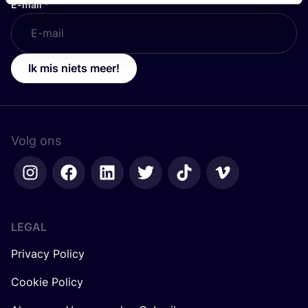
E-mail
*
Ik mis niets meer!
Volg ons
LEGAL
Privacy Policy
Cookie Policy