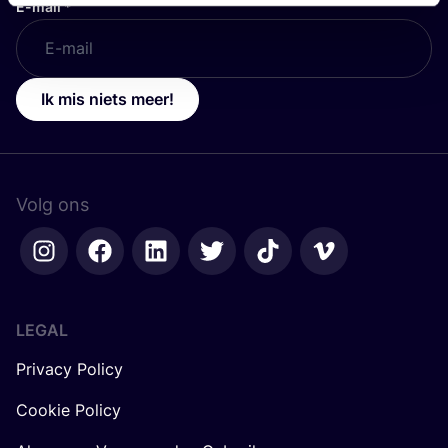
E-mail
*
Ik mis niets meer!
Volg ons
LEGAL
Privacy Policy
Cookie Policy