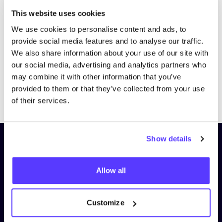
Bezoek website
This website uses cookies
We use cookies to personalise content and ads, to
provide social media features and to analyse our traffic.
We also share information about your use of our site with
our social media, advertising and analytics partners who
may combine it with other information that you’ve
provided to them or that they’ve collected from your use
Previous
Next
of their services.
Show details
Schrijf je in op onze nieuwsbrief
en blijf op de hoogte!
Allow all
Voornaam
*
Customize