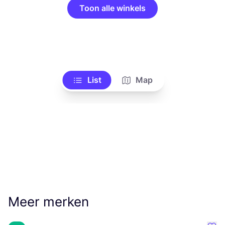
Toon alle winkels
List
Map
Meer merken