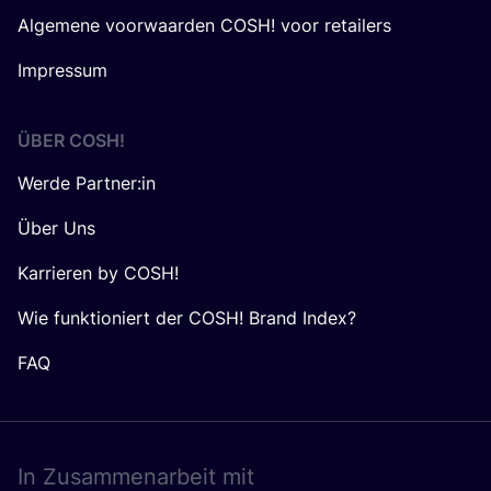
Algemene voorwaarden COSH! voor retailers
Impressum
ÜBER
COSH
!
Werde Partner:in
Über Uns
Karrieren by COSH!
Wie funktioniert der COSH! Brand Index?
FAQ
In Zusam­men­ar­beit mit