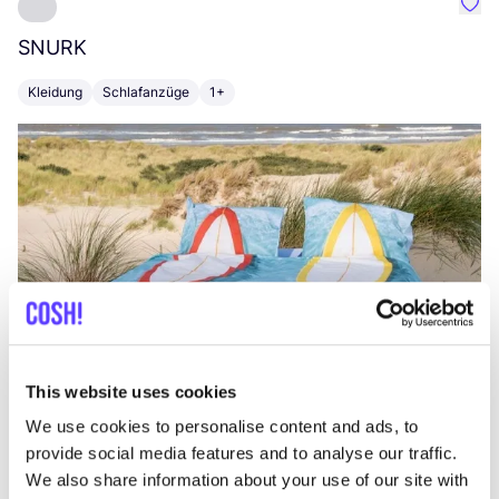
Favo
SNURK
Su
Kleidung
Schlafanzüge
1+
T
This website uses cookies
We use cookies to personalise content and ads, to
provide social media features and to analyse our traffic.
We also share information about your use of our site with