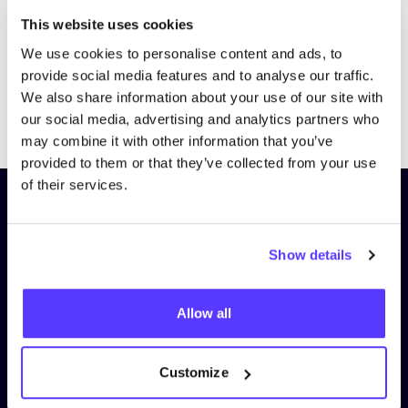
This website uses cookies
We use cookies to personalise content and ads, to
provide social media features and to analyse our traffic.
We also share information about your use of our site with
Previous
Next
our social media, advertising and analytics partners who
may combine it with other information that you’ve
provided to them or that they’ve collected from your use
of their services.
Schrijf je in op onze nieuwsbrief
en blijf op de hoogte!
Show details
Voornaam
*
Allow all
E-mail
*
Customize