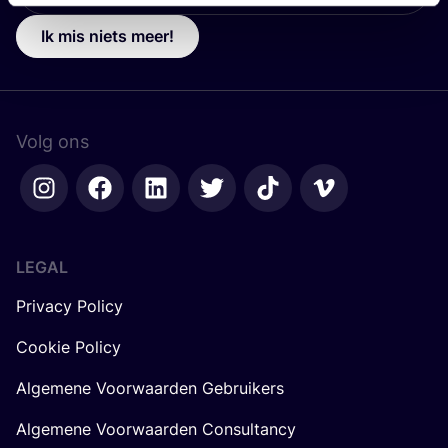
Ik mis niets meer!
Volg ons
LEGAL
Privacy Policy
Cookie Policy
Algemene Voorwaarden Gebruikers
Algemene Voorwaarden Consultancy