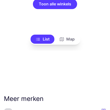
Toon alle winkels
List
Map
Meer merken