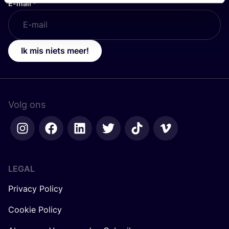
E-mail
*
Ik mis niets meer!
Volg ons
LEGAL
Privacy Policy
Cookie Policy