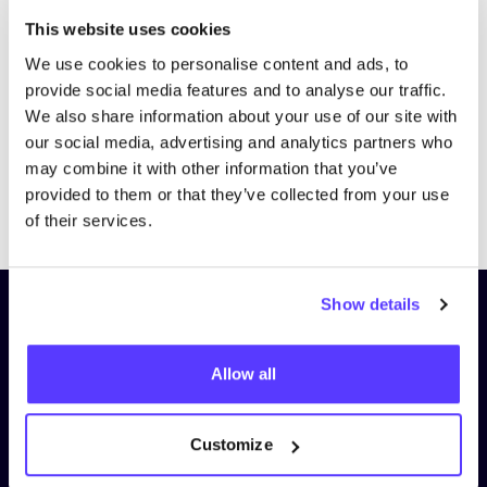
Bezoek website
This website uses cookies
We use cookies to personalise content and ads, to
provide social media features and to analyse our traffic.
We also share information about your use of our site with
our social media, advertising and analytics partners who
may combine it with other information that you’ve
provided to them or that they’ve collected from your use
Previous
Next
of their services.
Show details
Schrijf je in op onze nieuwsbrief
en blijf op de hoogte!
Allow all
Voornaam
*
Customize