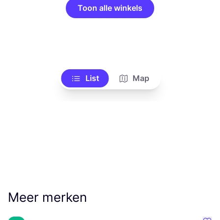
Toon alle winkels
List
Map
Meer merken