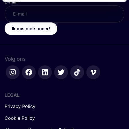
E-mail
*
Ik mis niets meer!
Volg ons
LEGAL
Privacy Policy
Cookie Policy