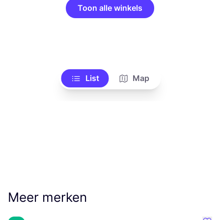
Toon alle winkels
List
Map
Meer merken