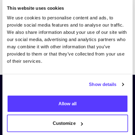
Bezoek website
This website uses cookies
We use cookies to personalise content and ads, to
provide social media features and to analyse our traffic.
We also share information about your use of our site with
our social media, advertising and analytics partners who
may combine it with other information that you’ve
provided to them or that they’ve collected from your use
Previous
Next
of their services.
Show details
Schrijf je in op onze nieuwsbrief
en blijf op de hoogte!
Allow all
Voornaam
*
Customize