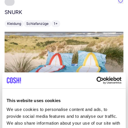
Favo
SNURK
Su
Kleidung
Schlafanzüge
1+
T
This website uses cookies
We use cookies to personalise content and ads, to
provide social media features and to analyse our traffic.
We also share information about your use of our site with