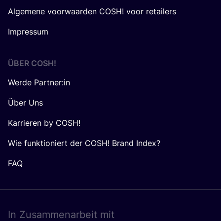
Algemene voorwaarden COSH! voor retailers
Impressum
ÜBER
COSH
!
Werde Partner:in
Über Uns
Karrieren by COSH!
Wie funktioniert der COSH! Brand Index?
FAQ
In Zusam­men­ar­beit mit