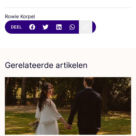
Rowie Korpel
DEEL
Gerelateerde artikelen