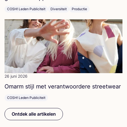
COSH! Leden Publiciteit
Diversiteit
Productie
26 juni 2026
Omarm stijl met ver­ant­woor­de­re streetwear
COSH! Leden Publiciteit
Ontdek alle artikelen