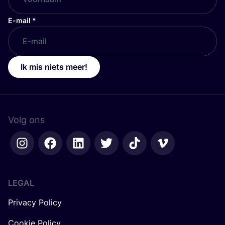
E-mail
*
Ik mis niets meer!
Volg ons
LEGAL
Privacy Policy
Cookie Policy