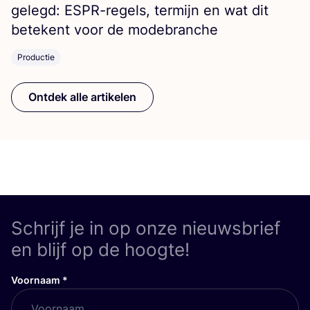
ge­legd: ESPR-regels, ter­mijn en wat dit
bete­kent voor de modebranche
Productie
Ontdek alle artikelen
Schrijf je in op onze nieuwsbrief
en blijf op de hoogte!
Voornaam
*