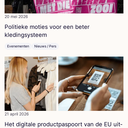
20 mei 2026
Poli­tie­ke moties voor een beter
kledingsysteem
Evenementen
Nieuws / Pers
21 april 2026
Het digi­ta­le pro­duct­pas­poort van de
EU
uit­