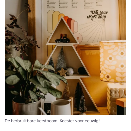
De herbruikbare kerstboom. Koester voor eeuwig!