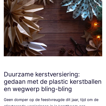
Duurzame kerstversiering:
gedaan met de plastic kerstballen
en wegwerp bling-bling
Geen dom­per op de feest­vreug­de dit jaar, tijd om de