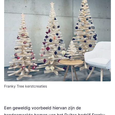
Franky Tree kerstcreaties
Een gewel­dig voor­beeld hier­van zijn de