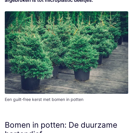
afge­bro­ken is tot micro­plas­tic deeltjes.
Een guilt-free kerst met bomen in potten
Bomen in potten: De duurzame