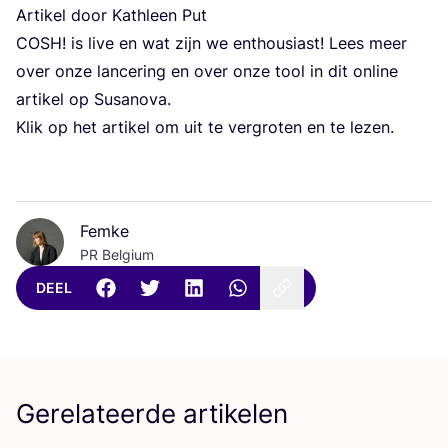
Arti­kel door Kath­leen Put
COSH
! is live en wat zijn we enthou­si­ast! Lees meer
over onze lan­ce­ring en over onze tool in dit onli­ne
arti­kel op Susanova.
Klik op het arti­kel om uit te ver­gro­ten en te lezen.
Femke
PR Belgium
DEEL
Gerelateerde artikelen