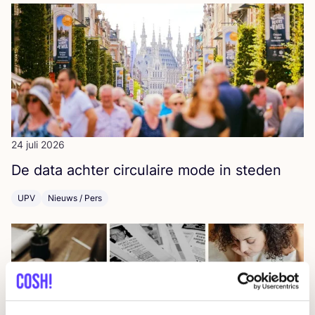
24 juli 2026
De data ach­ter cir­cu­lai­re mode in steden
UPV
Nieuws / Pers