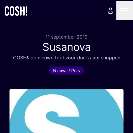
11 september 2019
Susanova
COSH
!: de nieu­we tool voor duur­zaam shoppen
Nieuws / Pers