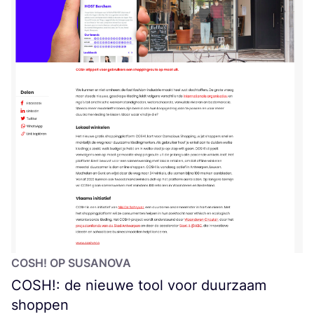
COSH
! OP SUSANOVA
COSH
!: de nieuwe tool voor duurzaam
shoppen