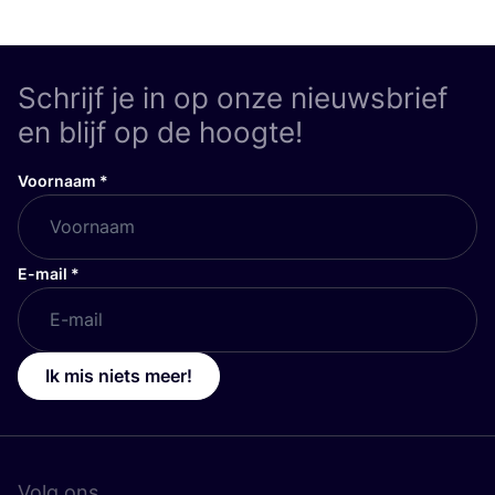
Schrijf je in op onze nieuwsbrief
en blijf op de hoogte!
Voornaam
*
E-mail
*
Ik mis niets meer!
Volg ons