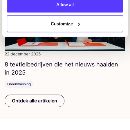
Allow all
Customize
22 december 2025
8
tex­tiel­be­drij­ven die het nieuws haal­den
in
2025
Greenwashing
Ontdek alle artikelen