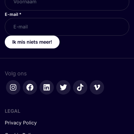
E-mail
*
Ik mis niets meer!
Volg ons
LEGAL
Privacy Policy