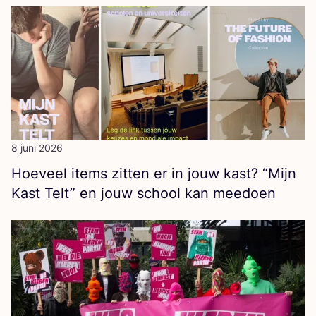
8 juni 2026
Hoe­veel items zit­ten er in jouw kast?
“
Mijn
Kast Telt” en jouw school kan meedoen