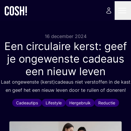
16 december 2024
Een circulaire kerst: geef
je ongewenste cadeaus
een nieuw leven
Laat onge­wens­te (kerst)cadeaus niet ver­stof­fen in de kast
en geef het een nieuw leven door te rui­len of doneren!
Cadeautips
Lifestyle
Hergebruik
Reductie