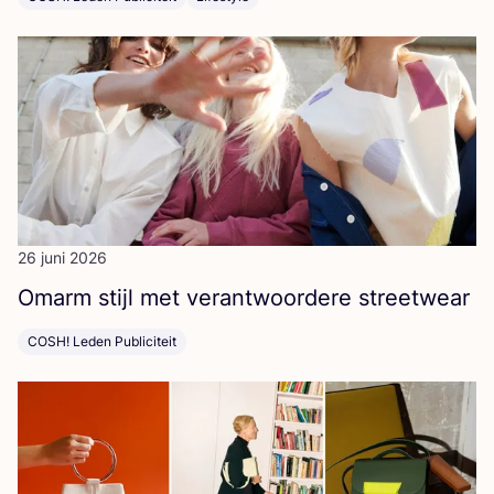
26 juni 2026
Omarm stijl met ver­ant­woor­de­re streetwear
COSH! Leden Publiciteit