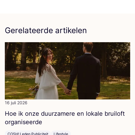
Gerelateerde artikelen
16 juli 2026
Hoe ik onze duur­za­me­re en loka­le brui­loft
organiseerde
COSH! Leden Publiciteit
Lifestyle