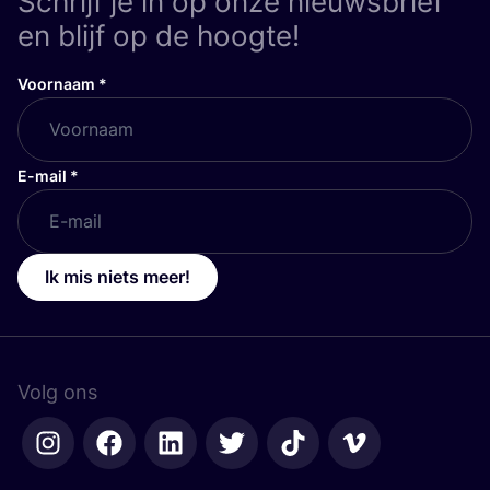
Schrijf je in op onze nieuwsbrief
en blijf op de hoogte!
Voornaam
*
E-mail
*
Ik mis niets meer!
Volg ons