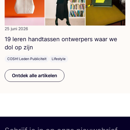
25 juni 2026
19
leren hand­tas­sen ont­wer­pers waar we
dol op zijn
COSH! Leden Publiciteit
Lifestyle
Ontdek alle artikelen