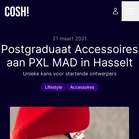
21 maart 2021
Postgraduaat Accessoires
aan
PXL
MAD
in Hasselt
Unie­ke kans voor star­ten­de ontwerpers
Lifestyle
Accessoires