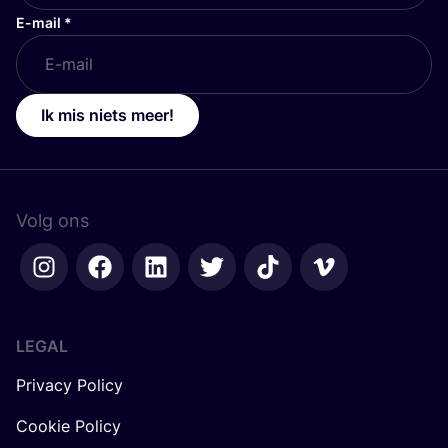
E-mail
*
Ik mis niets meer!
Volg ons
LEGAL
Privacy Policy
Cookie Policy