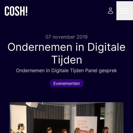
07 november 2019
Ondernemen in Digitale
Tijden
Onder­ne­men in Digi­ta­le Tij­den Panel gesprek
Evenementen