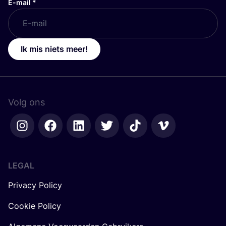
E-mail
*
Ik mis niets meer!
Volg ons
LEGAL
Privacy Policy
Cookie Policy