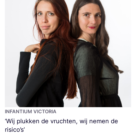
INFAN­TI­UM
VICTORIA
‘
Wij plukken de vruchten, wij nemen de
risico’s’