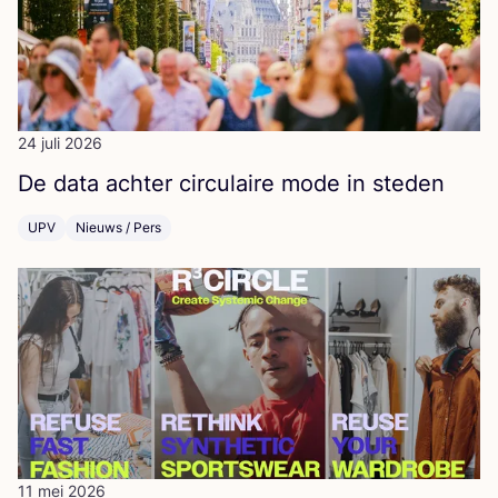
24 juli 2026
De data ach­ter cir­cu­lai­re mode in steden
UPV
Nieuws / Pers
11 mei 2026