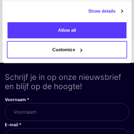
Greenwashing
Show details
Ontdek alle artikelen
Allow all
Customize
Schrijf je in op onze nieuwsbrief
en blijf op de hoogte!
Voornaam
*
E-mail
*