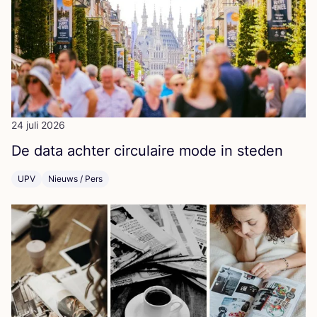
24 juli 2026
De data ach­ter cir­cu­lai­re mode in steden
UPV
Nieuws / Pers