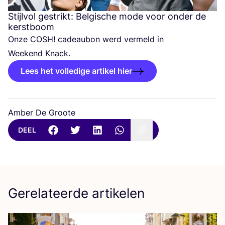
Stijlvol gestrikt: Belgische mode voor onder de
kerstboom
Onze
COSH
! cadeau­bon werd ver­meld in
Week­end Knack.
Lees het volledige artikel hier
Amber De Groote
DEEL
Gerelateerde artikelen