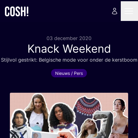
03 december 2020
Knack Weekend
Stijl­vol gestrikt: Bel­gi­sche mode voor onder de kerstboom
Nieuws / Pers