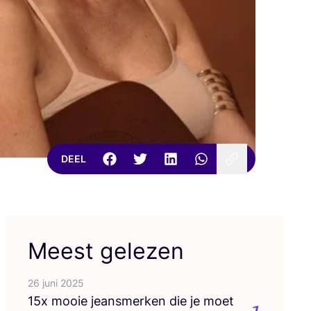
DEEL
Meest gelezen
26 juni 2025
15
x mooie jeans­mer­ken die je moet