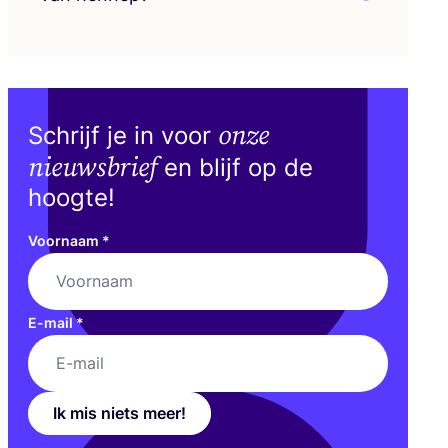
onze
Schrijf je in voor
nieuwsbrief
en blijf op de
hoogte!
Voornaam
*
E-mail
*
Ik mis niets meer!