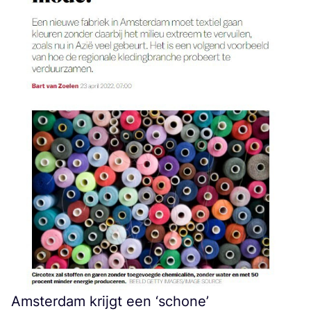
Amsterdam krijgt een
‘
schone’