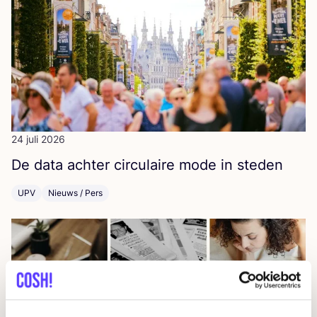
24 juli 2026
De data ach­ter cir­cu­lai­re mode in steden
UPV
Nieuws / Pers