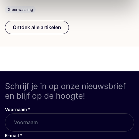
Greenwashing
Ontdek alle artikelen
Schrijf je in op onze nieuwsbrief
en blijf op de hoogte!
Voornaam
*
E-mail
*