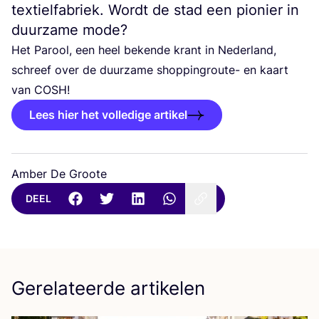
textielfabriek. Wordt de stad een pionier in
duurzame mode?
Het Parool, een heel beken­de krant in Neder­land,
schreef over de duur­za­me shop­ping­rou­te- en kaart
van
COSH
!
Lees hier het volledige artikel
Amber De Groote
DEEL
Gerelateerde artikelen