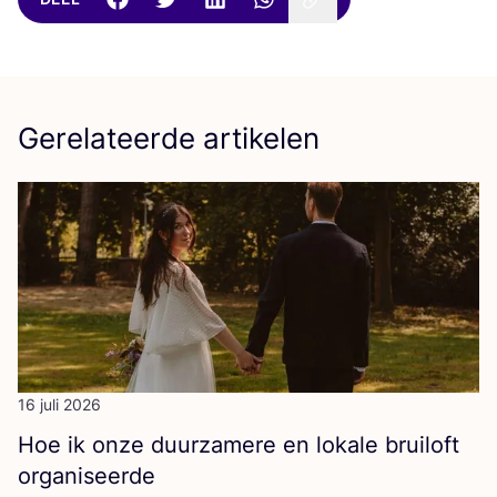
Gerelateerde artikelen
16 juli 2026
Hoe ik onze duur­za­me­re en loka­le brui­loft
organiseerde