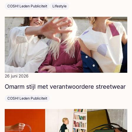
COSH! Leden Publiciteit
Lifestyle
26 juni 2026
Omarm stijl met ver­ant­woor­de­re streetwear
COSH! Leden Publiciteit