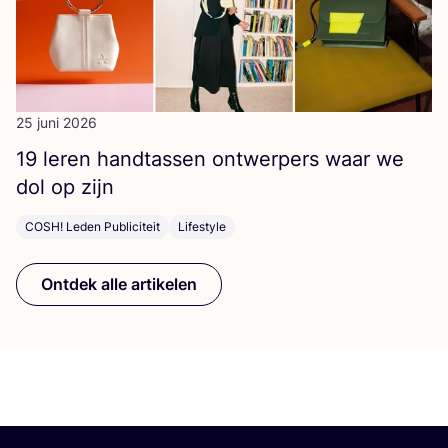
25 juni 2026
19
leren hand­tas­sen ont­wer­pers waar we
dol op zijn
COSH! Leden Publiciteit
Lifestyle
Ontdek alle artikelen