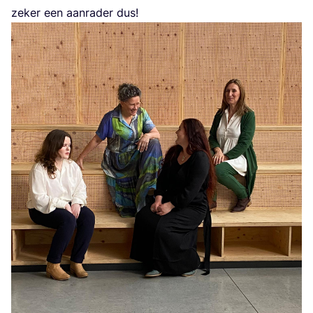
zeker een aan­ra­der dus!