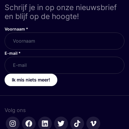
Schrijf je in op onze nieuwsbrief
en blijf op de hoogte!
Voornaam
*
E-mail
*
Ik mis niets meer!
Volg ons