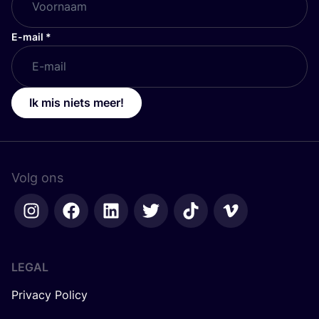
E-mail
*
Ik mis niets meer!
Volg ons
LEGAL
Privacy Policy