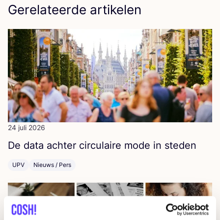
Gerelateerde artikelen
24 juli 2026
De data ach­ter cir­cu­lai­re mode in steden
UPV
Nieuws / Pers