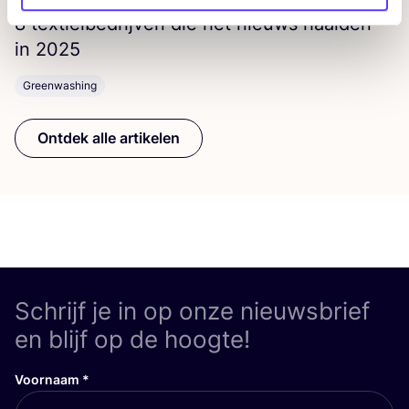
8
tex­tiel­be­drij­ven die het nieuws haal­den
in
2025
Greenwashing
Ontdek alle artikelen
Schrijf je in op onze nieuwsbrief
en blijf op de hoogte!
Voornaam
*