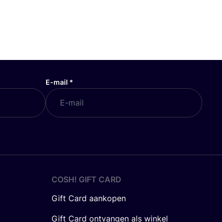
E-mail
*
COSH! GIFT CARD
Gift Card aankopen
Gift Card ontvangen als winkel