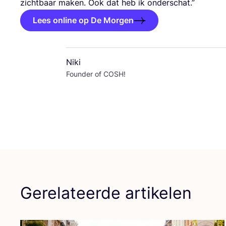
zicht­baar maken. Ook dat heb ik onderschat.”
Lees online op De Morgen
Niki
Founder of COSH!
Gerelateerde artikelen