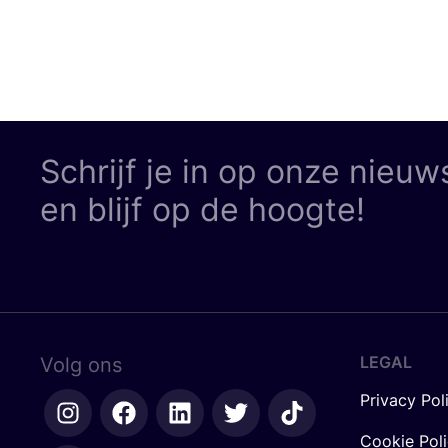
Schrijf je in op onze nieuw
en blijf op de hoogte!
LEGAL
Volg ons
Privacy Pol
Cookie Pol