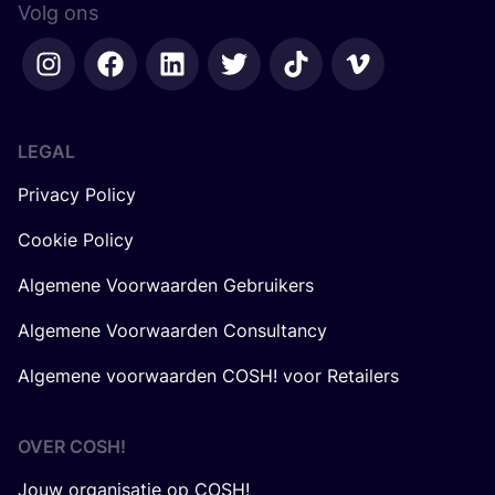
Volg ons
LEGAL
Privacy Policy
Cookie Policy
Algemene Voorwaarden Gebruikers
Algemene Voorwaarden Consultancy
Algemene voorwaarden COSH! voor Retailers
OVER
COSH
!
Jouw organisatie op COSH!