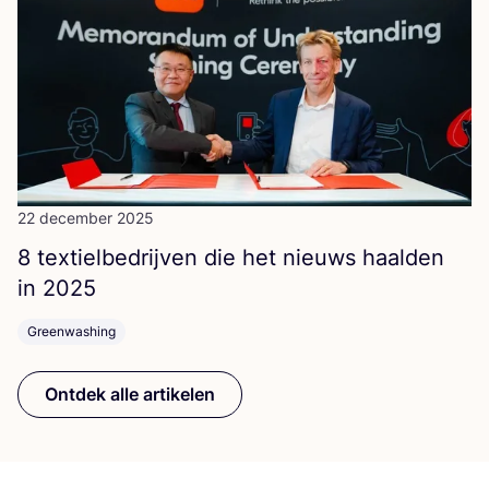
22 december 2025
8
tex­tiel­be­drij­ven die het nieuws haal­den
in
2025
Greenwashing
Ontdek alle artikelen