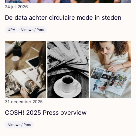
24 juli 2026
De data ach­ter cir­cu­lai­re mode in steden
UPV
Nieuws / Pers
31 december 2025
COSH
!
2025
Press overview
Nieuws / Pers