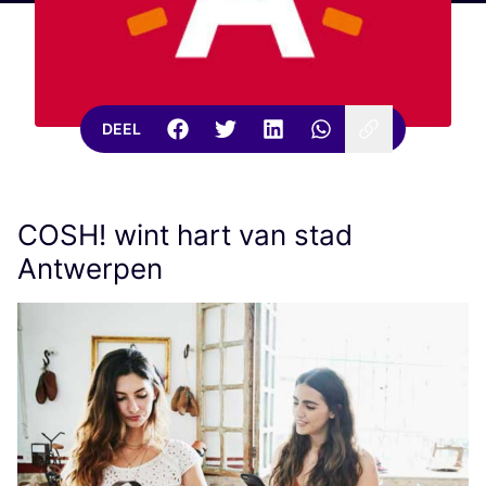
DEEL
COSH
! wint hart van stad
Antwerpen